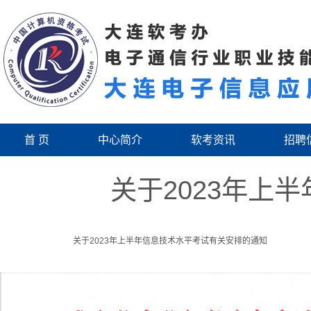
首 页
中心简介
软考资讯
招聘
关于2023年上
关于2023年上半年信息技术水平考试有关安排的通知