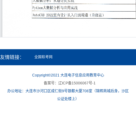
友情链接：
全国软考网
Copyright©2021 大连电子信息应用教育中心
备案号：辽ICP备15006067号-1
办公地址：大连市沙河口区成仁街9号银都大厦708室（锦辉商城后身，沙区
公证处楼上）