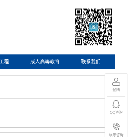
工程
成人高等教育
联系我们
登陆
QQ咨询
软考咨询