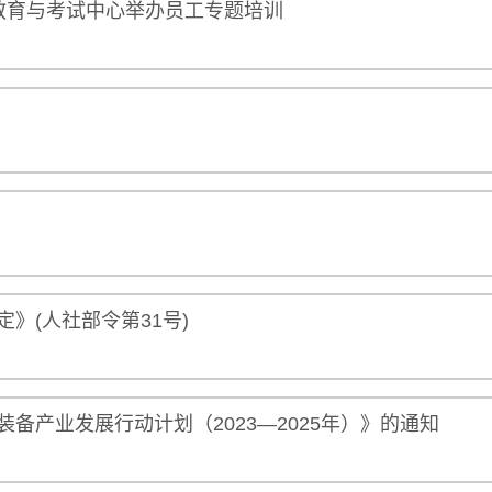
教育与考试中心举办员工专题培训
》(人社部令第31号)
备产业发展行动计划（2023—2025年）》的通知