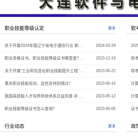
职业技能等级认定
软
更多
关于开展2024年度辽宁省电子通信行业 职业技能等级认定技师、高级技师 统一考评的通知
2024-03-29
职业资格证书、职业技能等级证书哪里查？超方便，来看→
2023-12-19
软
关于开展“工业和信息化职业技能提升工程”专项培训的通知
2023-05-22
软
事关职业技能培训，这些支持别错过！
2023-05-16
我国高技能人才培养供给体系日益完善 补贴性职业技能培训超1亿人次
2023-05-12
职业技能等级证书怎么查询？
2023-05-05
证
行业动态
政
更多