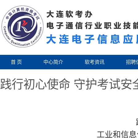
首 页
中心简介
软考资讯
招聘
践行初心使命 守护考试安
工业和信息