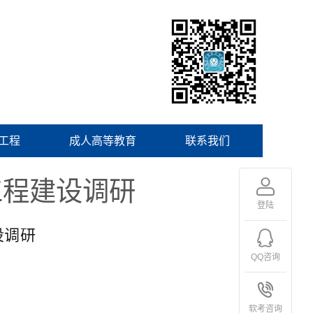
工程
成人高等教育
联系我们
工程建设调研
登陆
调研
QQ咨询
软考咨询