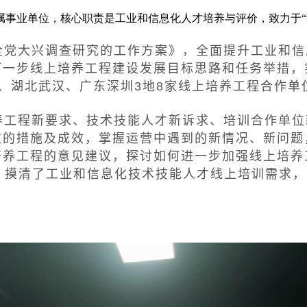
属事业单位，核心职责是工业和信息化人才培养与评价，致力于“
大兴调查研究的工作方案》，全面提升工业和信
下一步线上培养工程建设发展目标思路和任务举措，
都、湖北武汉、广东深圳3地8家线上培养工程合作单
养工程新要求、技术技能人才新诉求、培训合作单位
取的措施及成效，掌握运营中遇到的新情况、新问题
培养工程的意见建议，探讨如何进一步加强线上培养
解，摸清了工业和信息化技术技能人才线上培训需求