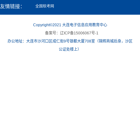
友情链接：
全国软考网
Copyright©2021 大连电子信息应用教育中心
备案号：辽ICP备15006067号-1
办公地址：大连市沙河口区成仁街9号银都大厦708室（锦辉商城后身，沙区
公证处楼上）