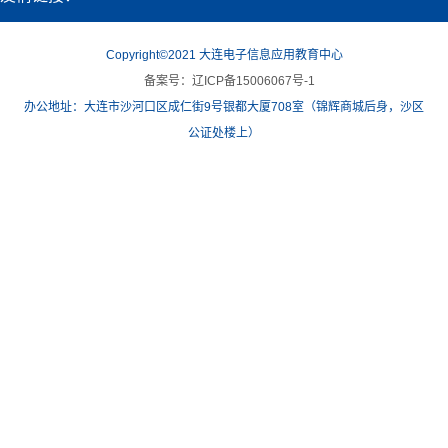
Copyright©2021 大连电子信息应用教育中心
备案号：辽ICP备15006067号-1
办公地址：大连市沙河口区成仁街9号银都大厦708室（锦辉商城后身，沙区
公证处楼上）