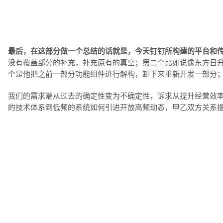
最后，在这部分做一个总结的话就是，今天钉钉所构建的平台和传
没有覆盖部分的补充，补充原有的真空；第二个比如说像东方日
个是他把之前一部分功能组件进行解构，卸下来重新开发一部分
我们的需求端从过去的确定性变为不确定性，诉求从提升经营效
的技术体系到低频的系统如何引进开放高频动态，甲乙双方关系