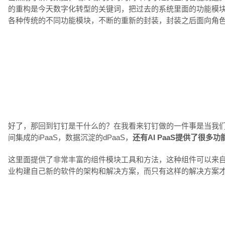
的重构是今天数字化转型的关键词，把过去的系统里面的功能模块
各种传统的不同功能模块，不断的重新的封装，封装之后面向角
好了，那回到钉钉是干什么的？在我看来钉钉做的一件事是当我们
间集成的iPaaS，数据沉淀的dPaaS，
还有AI PaaS提供了很
这里面提供了非常丰富的组件模块工具和方法，这种组件可以来自
业构建自己新的软件的架构和解决方案，而只有这样的解决方案