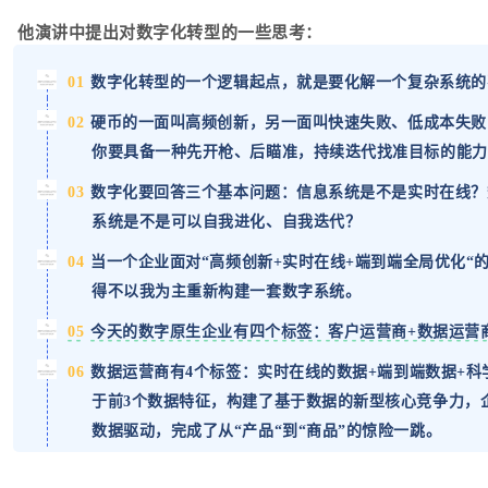
他演讲中提出对数字化转型的一些思考：
01
数字化转型的一个逻辑起点，就是要化解一个复杂系统的
02
硬币的一面叫高频创新，另一面叫快速失败、低成本失败
你要具备一种先开枪、后瞄准，持续迭代找准目标的能力
03
数字化要回答三个基本问题：信息系统是不是实时在线？
系统是不是可以自我进化、自我迭代？
04
当一个企业面对“高频创新+实时在线+端到端全局优化“
得不以我为主重新构建一套数字系统。
05
今天的数字原生企业有四个标签：客户运营商+数据运营
06
数据运营商有4个标签：实时在线的数据+端到端数据+
于前3个数据特征，构建了基于数据的新型核心竞争力，
数据驱动，完成了从“产品“到“商品”的惊险一跳。