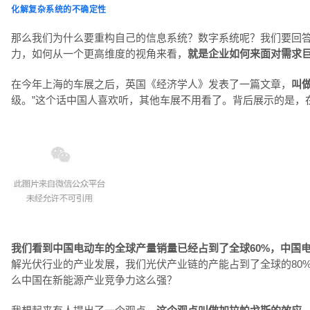
化解复杂系统的不确定性
那么我们为什么要重构自己的信息系统？数字系统呢？我们要回
力，如何从一个更高维度的视角来看，
就是企业如何来面对需求
在今年上海的车展之后，英国《经济学人》发表了一篇文章，
叫
级。”这个话中国人喜欢听，其他车展不用看了。背后展示的是，
我们看到中国电动车的全球产量销量已经占到了全球60%，中国
解光伏行业的产业发展，我们光伏产业链的产能占到了全球的80
么中国在新能源产业竞争力这么强？