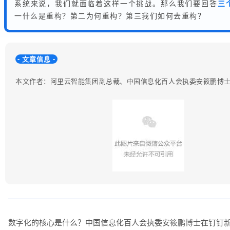
系统来说，我们就面临着这样一个挑战。那么我们要回答
三
一什么是重构？第二为何重构？第三我们如何去重构？
- 文章信息 -
本文作者：阿里云智能集团副总裁、中国信息化百人会执委安筱鹏博
数字化的核心是什么？中国信息化百人会执委安筱鹏博士在钉钉