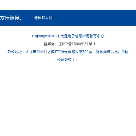
友情链接：
全国软考网
Copyright©2021 大连电子信息应用教育中心
备案号：辽ICP备15006067号-1
办公地址：大连市沙河口区成仁街9号银都大厦708室（锦辉商城后身，沙区
公证处楼上）