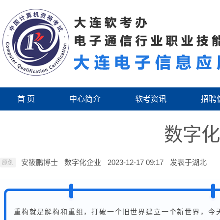
首 页
中心简介
软考资讯
招聘
数字化
安筱鹏博士
数字化企业
2023-12-17 09:17
发表于
湖北
原创
重构就是解构和重组，打破一个旧世界建立一个新世界，今