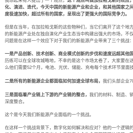
我想起来有人提出了一个观点，
这个观点叫做加拉帕戈斯的效应
化、演进、迭代，今天中国的新能源产业和企业，和其他国家之
度极速加快，超过所有的国家，呈现出了更强大的国际竞争力。
但是在当年，在加拉帕戈斯的这些物种们，当它们离开了这个地
的新能源产业处在独自演化产业生态当中构建出强大的市场，不仅
问题是在这样一个效应下对于我们的新能源产业带来了三个挑战
一是产品创新、技术创新、商业模式创新的步伐和速度远超其他
历练可以在全球攻城略地，不幸的是这个市场太卷了，大家要在这
么他们需要52个月，电池、光伏、储能、充电每个技术环节里面
二是所有的新能源企业都面临如何加速全球布局，
我们头部企业7
三是面临着产业链上下游的产业链的整合，
我们的材料、制造、
深度整合。
这个是今天我们新能源产业面临的一个挑战。
在这样一个挑战背景下，数字化如何解决和应对？他的一个逻辑