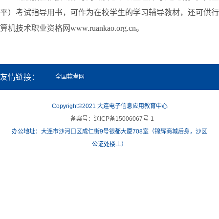
平）考试指导用书，可作为在校学生的学习辅导教材，还可供行
算机技术职业资格网
www.ruankao.org.cn
。
友情链接：
全国软考网
Copyright©2021 大连电子信息应用教育中心
备案号：辽ICP备15006067号-1
办公地址：大连市沙河口区成仁街9号银都大厦708室（锦辉商城后身，沙区
公证处楼上）