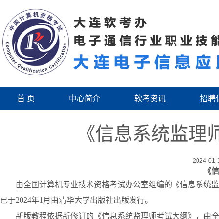
首 页
中心简介
软考资讯
招聘
《信息系统监理师
2024-01-1
《信
由全国计算机专业技术资格考试办公室组编的《信息系统监
已于202
4
年
1
月由清华大学出版社出版发行。
新版教程依据新修订的《信息系统监理师考试大纲》，由全