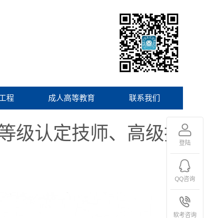
工程
成人高等教育
联系我们
能等级认定技师、高级技
登陆
QQ咨询
软考咨询