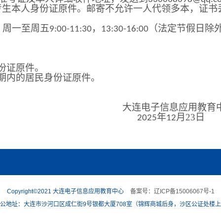
考生本人身份证原件。邮寄不允许一人代领多本，证书
，周一至周五
，
（法定节假日除
9:00-11:30
13:30-16:00
份证原件。
期内的居民身份证原件。
大连电子信息应用
教育
年
月
23
日
202
5
12
Copyright©2021 大连电子信息应用教育中心
备案号：辽ICP备15006067号-1
公地址：大连市沙河口区成仁街9号银都大厦708室（锦辉商城后身，沙区公证处楼