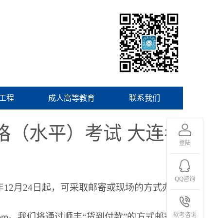
工程
成人高等教育
联系我们
格（水平）考试 大连考
登陆
QQ咨询
年
12
月
24
日起，可采取邮寄或现场的方式办理
。我们将通过顺丰
“货到付款”的方式邮寄。
软考咨询
om