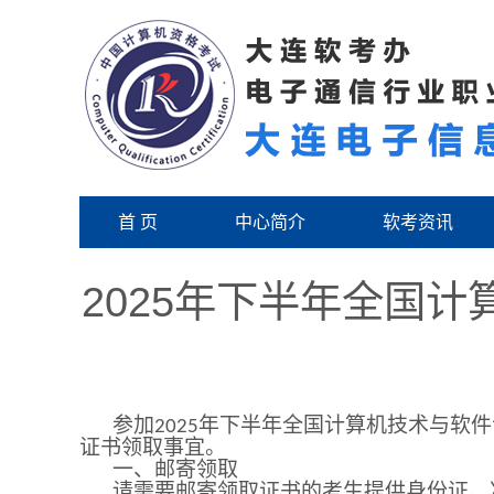
首 页
中心简介
软考资讯
2025年下半年全国
参加
年
下
半年全国计算机技术与软件
202
5
证书领取事宜。
一、邮寄领取
请需要邮寄领取证书的考生提供身份证、