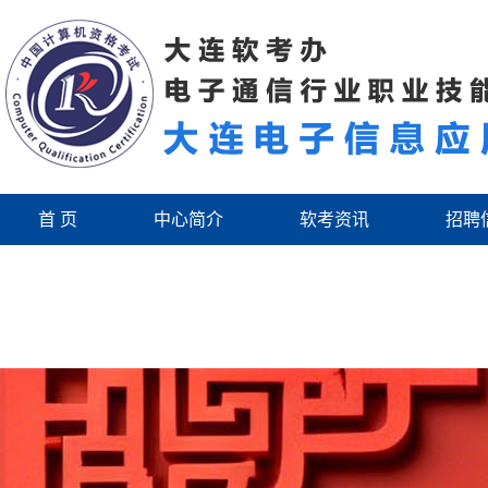
首 页
中心简介
软考资讯
招聘