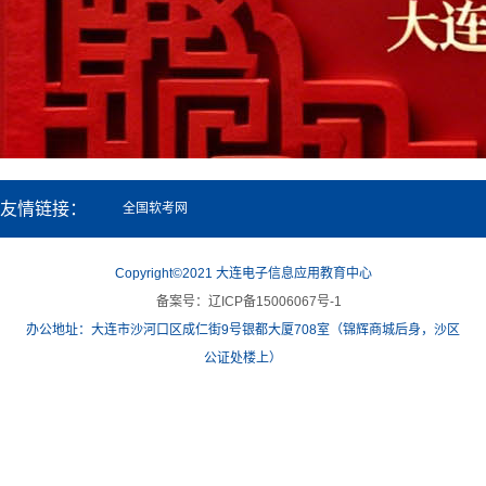
友情链接：
全国软考网
Copyright©2021 大连电子信息应用教育中心
备案号：辽ICP备15006067号-1
办公地址：大连市沙河口区成仁街9号银都大厦708室（锦辉商城后身，沙区
公证处楼上）