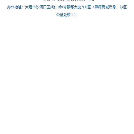
办公地址：大连市沙河口区成仁街9号银都大厦708室（锦辉商城后身，沙区
公证处楼上）