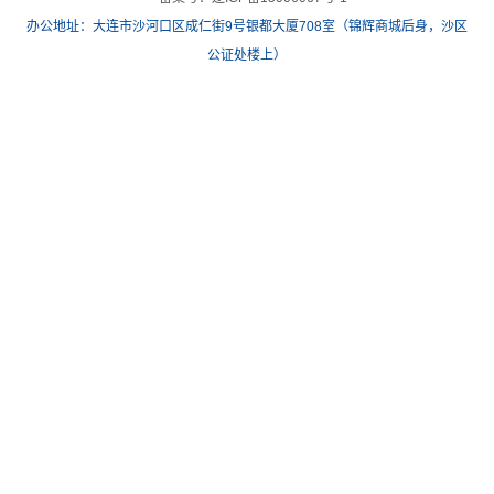
办公地址：大连市沙河口区成仁街9号银都大厦708室（锦辉商城后身，沙区
公证处楼上）